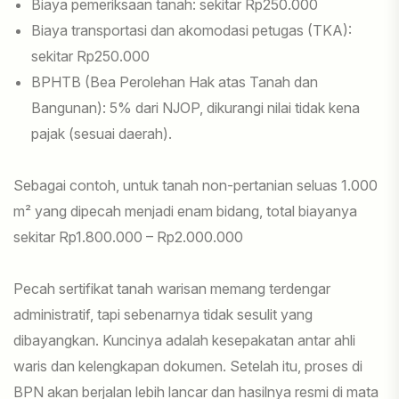
Biaya pemeriksaan tanah: sekitar Rp250.000
Biaya transportasi dan akomodasi petugas (TKA):
sekitar Rp250.000
BPHTB (Bea Perolehan Hak atas Tanah dan
Bangunan): 5% dari NJOP, dikurangi nilai tidak kena
pajak (sesuai daerah).
Sebagai contoh, untuk tanah non-pertanian seluas 1.000
m² yang dipecah menjadi enam bidang, total biayanya
sekitar Rp1.800.000 – Rp2.000.000
Pecah sertifikat tanah warisan memang terdengar
administratif, tapi sebenarnya tidak sesulit yang
dibayangkan. Kuncinya adalah kesepakatan antar ahli
waris dan kelengkapan dokumen. Setelah itu, proses di
BPN akan berjalan lebih lancar dan hasilnya resmi di mata