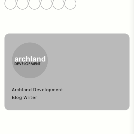
Archland Development
Blog Writer