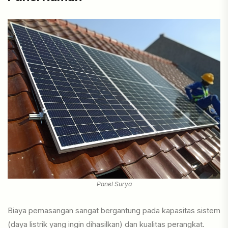
Panel Surya
Biaya pemasangan sangat bergantung pada kapasitas sistem
(daya listrik yang ingin dihasilkan) dan kualitas perangkat.