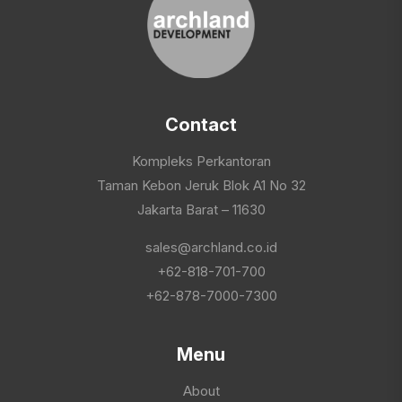
Contact
Kompleks Perkantoran
Taman Kebon Jeruk Blok A1 No 32
Jakarta Barat – 11630
sales@archland.co.id
+62-818-701-700
+62-878-7000-7300
Menu
About