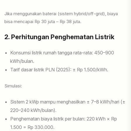
Jika menggunakan baterai (sistem hybrid/off-grid), biaya
bisa mencapai Rp 30 juta – Rp 38 juta.
2. Perhitungan Penghematan Listrik
Konsumsi listrik rumah tangga rata-rata: 450–900
kWh/bulan.
Tarif dasar listrik PLN (2025): ± Rp 1.500/kWh.
Simulasi:
Sistem 2 kWp mampu menghasilkan ± 7–8 kWh/hari (±
220–240 kWh/bulan).
Penghematan biaya listrik per bulan: 220 kWh × Rp
1.500 = Rp 330.000.