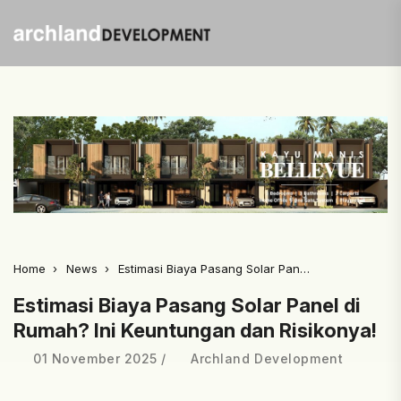
Home
News
Estimasi Biaya Pasang Solar Panel di Rumah? Ini Keuntungan dan Risikonya!
Estimasi Biaya Pasang Solar Panel di
Rumah? Ini Keuntungan dan Risikonya!
01 November 2025
Archland Development