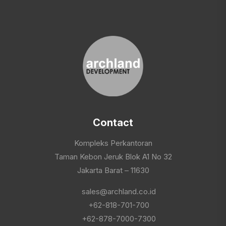
Contact
Kompleks Perkantoran
Taman Kebon Jeruk Blok A1 No 32
Jakarta Barat – 11630
sales@archland.co.id
+62-818-701-700
+62-878-7000-7300