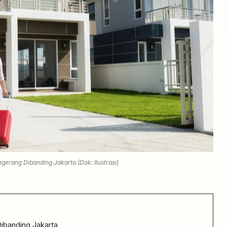
gerang Dibanding Jakarta (Dok: Ilustrasi)
Dibanding Jakarta