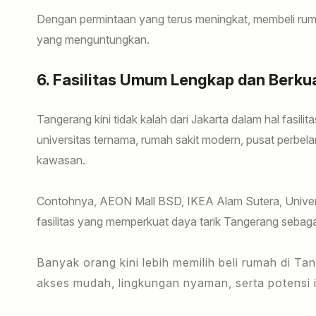
Dengan permintaan yang terus meningkat, membeli ruma
yang menguntungkan.
6. Fasilitas Umum Lengkap dan Berkua
Tangerang kini tidak kalah dari Jakarta dalam hal fasi
universitas ternama, rumah sakit modern, pusat perbela
kawasan.
Contohnya, AEON Mall BSD, IKEA Alam Sutera, Univers
fasilitas yang memperkuat daya tarik Tangerang sebagai
Banyak orang kini lebih memilih beli rumah di T
akses mudah, lingkungan nyaman, serta potensi i