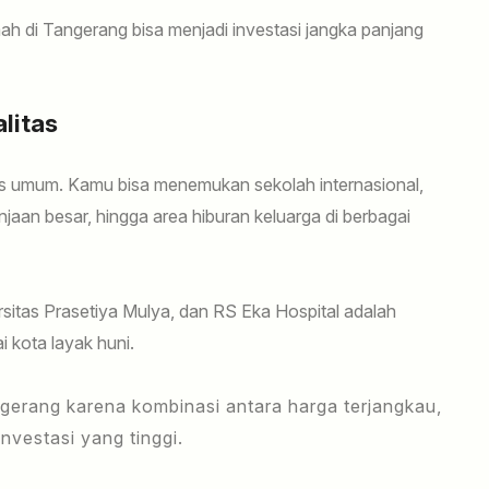
h di Tangerang bisa menjadi investasi jangka panjang
litas
litas umum. Kamu bisa menemukan sekolah internasional,
njaan besar, hingga area hiburan keluarga di berbagai
itas Prasetiya Mulya, dan RS Eka Hospital adalah
 kota layak huni.
angerang karena kombinasi antara harga terjangkau,
nvestasi yang tinggi.