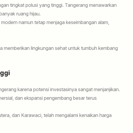
engan tingkat polusi yang tinggi. Tangerang menawarkan
banyak ruang hijau.
p modern namun tetap menjaga keseimbangan alam,
arena memberikan lingkungan sehat untuk tumbuh kembang
nggi
ngerang karena potensi investasinya sangat menjanjikan.
rsial, dan ekspansi pengembang besar terus
Sutera, dan Karawaci, telah mengalami kenaikan harga