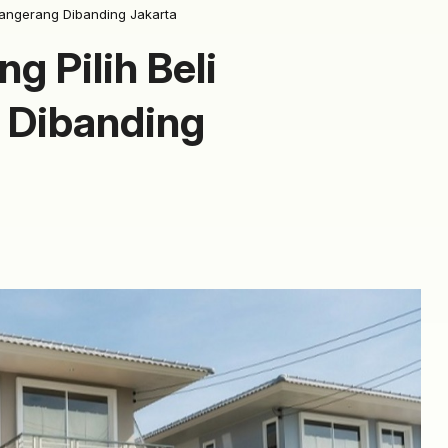
Tangerang Dibanding Jakarta
g Pilih Beli
 Dibanding