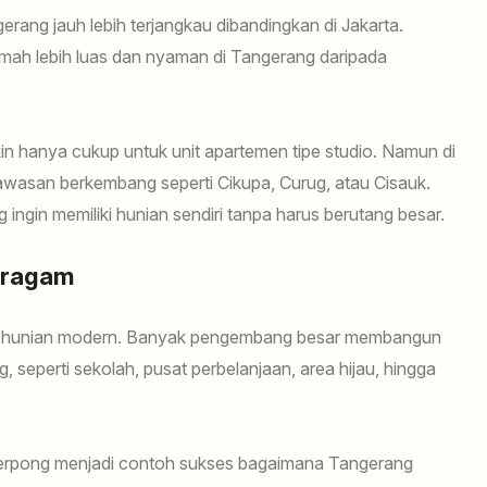
erang jauh lebih terjangkau dibandingkan di Jakarta.
ah lebih luas dan nyaman di Tangerang daripada
in hanya cukup untuk unit apartemen tipe studio. Namun di
wasan berkembang seperti Cikupa, Curug, atau Cisauk.
 ingin memiliki hunian sendiri tanpa harus berutang besar.
eragam
n hunian modern. Banyak pengembang besar membangun
, seperti sekolah, pusat perbelanjaan, area hijau, hingga
Serpong menjadi contoh sukses bagaimana Tangerang