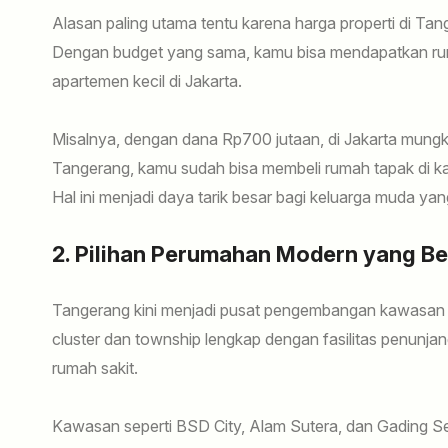
Alasan paling utama tentu karena harga properti di Tang
Dengan budget yang sama, kamu bisa mendapatkan rum
apartemen kecil di Jakarta.
Misalnya, dengan dana Rp700 jutaan, di Jakarta mungk
Tangerang, kamu sudah bisa membeli rumah tapak di ka
Hal ini menjadi daya tarik besar bagi keluarga muda yang
2. Pilihan Perumahan Modern yang B
Tangerang kini menjadi pusat pengembangan kawasa
cluster dan township lengkap dengan fasilitas penunjang
rumah sakit.
Kawasan seperti BSD City, Alam Sutera, dan Gading 