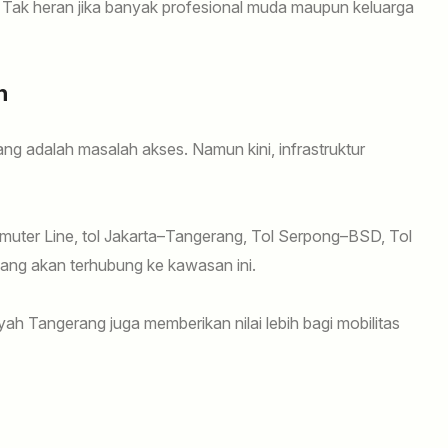
. Tak heran jika banyak profesional muda maupun keluarga
h
ang adalah masalah akses. Namun kini, infrastruktur
muter Line, tol Jakarta–Tangerang, Tol Serpong–BSD, Tol
g akan terhubung ke kawasan ini.
ah Tangerang juga memberikan nilai lebih bagi mobilitas