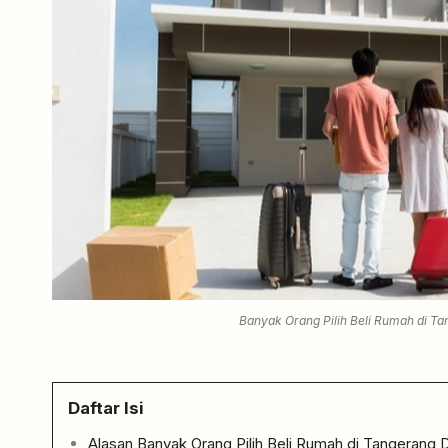
Banyak Orang Pilih Beli Rumah di Tan
Daftar Isi
Alasan Banyak Orang Pilih Beli Rumah di Tangerang 