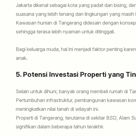
Jakarta dikenal sebagai kota yang padat dan bising, d
suasana yang lebih tenang dan lingkungan yang masih 
Kawasan hunian di Tangerang didesain dengan konse
sehingga terasa lebih nyaman untuk ditinggali.
Bagi keluarga muda, hal ini menjadi faktor penting k
anak.
5. Potensi Investasi Properti yang Ti
Selain untuk dihuni, banyak orang membeli rumah di Ta
Pertumbuhan infrastruktur, pembangunan kawasan kome
meningkatkan nilai tanah di wilayah ini.
Properti di Tangerang, terutama di sekitar BSD, Alam 
signifikan dalam beberapa tahun terakhir.