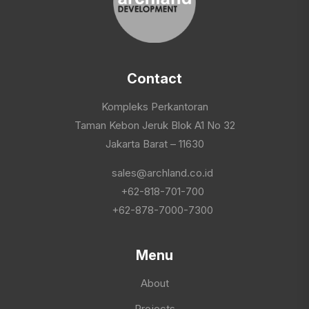
Contact
Kompleks Perkantoran
Taman Kebon Jeruk Blok A1 No 32
Jakarta Barat – 11630
sales@archland.co.id
+62-818-701-700
+62-878-7000-7300
Menu
About
Projects