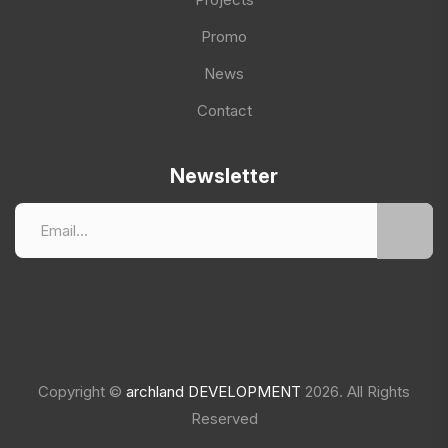
Promo
News
Contact
Newsletter
Copyright ©
archland DEVELOPMENT
2026. All Rights
Reserved