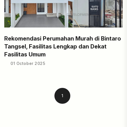
Rekomendasi Perumahan Murah di Bintaro
Tangsel, Fasilitas Lengkap dan Dekat
Fasilitas Umum
01 October 2025
1