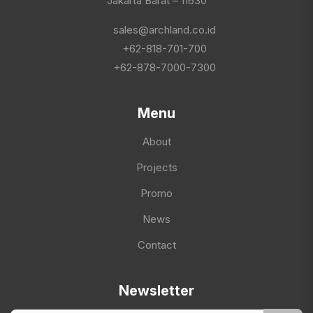
Jakarta Barat – 11630
sales@archland.co.id
+62-818-701-700
+62-878-7000-7300
Menu
About
Projects
Promo
News
Contact
Newsletter