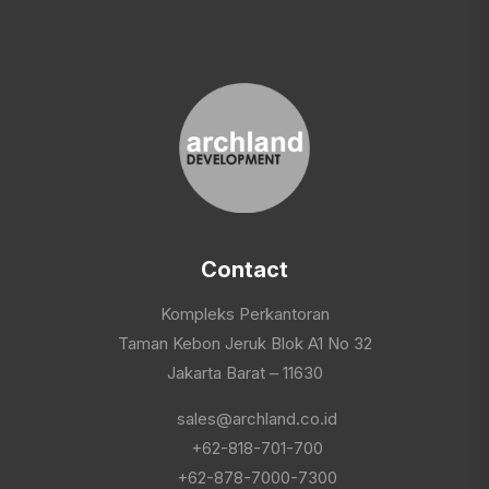
Contact
Kompleks Perkantoran
Taman Kebon Jeruk Blok A1 No 32
Jakarta Barat – 11630
sales@archland.co.id
+62-818-701-700
+62-878-7000-7300