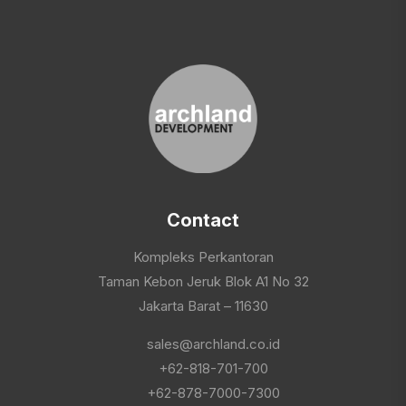
Contact
Kompleks Perkantoran
Taman Kebon Jeruk Blok A1 No 32
Jakarta Barat – 11630
sales@archland.co.id
+62-818-701-700
+62-878-7000-7300