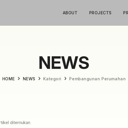
ABOUT
PROJECTS
P
NEWS
HOME
NEWS
Kategori
Pembangunan Perumahan
rtikel ditemukan