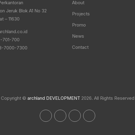
erkantoran
About
n Jeruk Blok A1 No 32
Projects
at – 11630
Promo
rchland.co.id
News
-701-700
Contact
8-7000-7300
Copyright ©
archland DEVELOPMENT
2026. All Rights Reserved