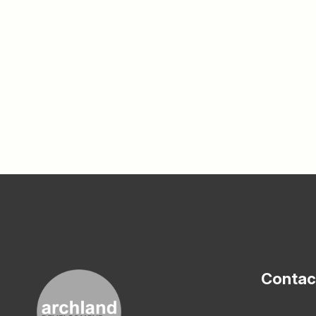
Contac